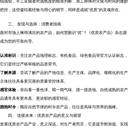
锐感知，手工采摘者对成熟度的精准判断，加工师傅对火候与时间的微妙
把控，这些凝结着经验与用心的细节，同样是成就“优质”的灵魂所在。
三、 发现与选择：消费者指南
面对市场上琳琅满目的农产品，如何慧眼识“优”？《优质农产品》杂志愿
成为您的可靠向导。
认准标识
：关注农产品地理标志、有机食品、绿色食品等官方认证标志，
它们是经过严格审核的品质背书。
了解来源
：尝试了解产品的产地信息、生产主体。品牌化、规模化的生产
主体往往具备更完善的质量管控体系。
感官体验
：亲自看一看色泽、闻一闻气味、摸一摸质地。自然成熟的农产
品通常具有更本真、更浓郁的感官特征。
拥抱时令
：顺应自然节律的时令农产品，往往是风味与营养的巅峰。
四、 连接未来：优质农产品的意义与展望
发展优质农产品产业，意义深远。对生产者而言，它是提升附加值、实现