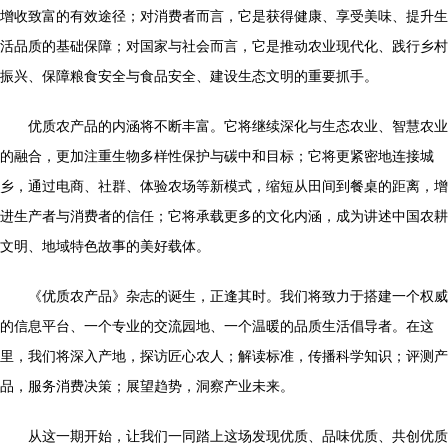
增收致富的有效途径；对消费者而言，它是获得健康、享受美味、提升生
活品质的基础保障；对国家与社会而言，它是推动农业现代化、践行乡村
振兴、保障粮食安全与食品安全、建设生态文明的重要抓手。
优质农产品的内涵将不断丰富。它将继续深化与生态农业、智慧农业
的融合，更加注重生物多样性保护与碳中和目标；它将更紧密地连接城
乡，通过电商、社群、体验农场等新模式，缩短从田间到餐桌的距离，增
进生产者与消费者的信任；它将承载更多的文化内涵，成为讲述中国农耕
文明、地域特色故事的美好载体。
《优质农产品》杂志的诞生，正逢其时。我们将致力于搭建一个权威
的信息平台、一个专业的交流园地、一个温暖的品质生活倡导者。在这
里，我们将深入产地，探访匠心农人；解读标准，传播科学知识；评测产
品，服务消费决策；展望趋势，洞察产业未来。
从这一期开始，让我们一同踏上这场发现优质、品味优质、共创优质