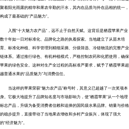
聚着阳光雨露的精华和果农辛勤的汗水，其内在品质与外在品相的统一，
构成了最基础的“产品魅力”。
入围“十大魅力农产品”，远不止于自然天赋。这背后是栖霞苹果产业
数十年如一日对标准化、品牌化之路的执着探索。当地建立了从苗木培
育、标准化种植、科学管理到精细采摘、分级筛选、冷链物流的完整产业
链体系。通过推行绿色、有机种植模式，严格控制农药和化肥使用，确保
苹果的绿色安全。这种对生产全过程的高标准严要求，赋予了栖霞苹果超
越普通水果的“品质魅力”与消费信任。
当这样的苹果荣获“魅力农产品”称号时，其意义已超越了一次奖项本
身。它极大地提升了品牌知名度与市场影响力，使“栖霞苹果”从一个地理
标志产品，升级为备受消费者信赖和追捧的国民级水果品牌。销量与价格
的稳步提升，直接带动了当地果农增收和乡村产业振兴，体现了强大
的“经济魅力”。