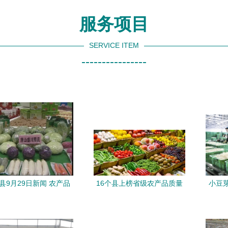
服务项目
SERVICE ITEM
----------------
县9月29日新闻 农产品
16个县上榜省级农产品质量
小豆芽
丰收，乡村振兴再添新
安全县试点,看看有你家乡吗
彩