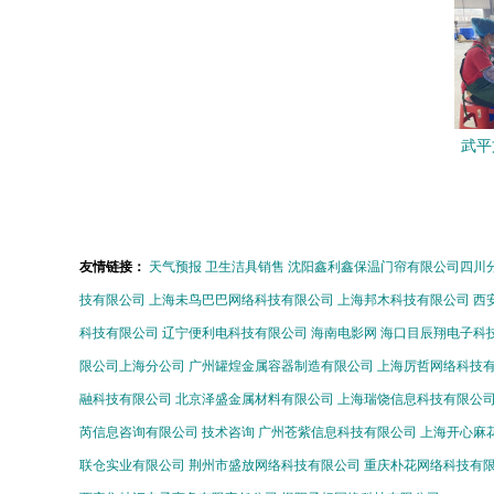
武平
以生
友情链接：
天气预报
卫生洁具销售
沈阳鑫利鑫保温门帘有限公司四川
技有限公司
上海未鸟巴巴网络科技有限公司
上海邦木科技有限公司
西
科技有限公司
辽宁便利电科技有限公司
海南电影网
海口目辰翔电子科
限公司上海分公司
广州罐煌金属容器制造有限公司
上海厉哲网络科技
融科技有限公司
北京泽盛金属材料有限公司
上海瑞饶信息科技有限公
芮信息咨询有限公司
技术咨询
广州苍紫信息科技有限公司
上海开心麻
联仓实业有限公司
荆州市盛放网络科技有限公司
重庆朴花网络科技有