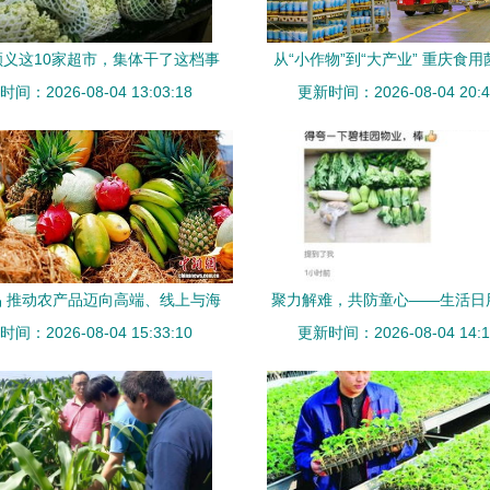
顺义这10家超市，集体干了这档事
从“小作物”到“大产业” 重庆食
间：2026-08-04 13:03:18
让农产品从田间直达餐桌
更新时间：2026-08-04 20:4
五大农产品的启示
 推动农产品迈向高端、线上与海
聚力解难，共防童心——生活日
间：2026-08-04 15:33:10
外的生活化转型
滞销农产品赠医护人员与业
更新时间：2026-08-04 14:1