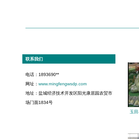
联系我们
电话：1893690**
网址：
www.mingfengwsdp.com
地址：盐城经济技术开发区阳光康居园农贸市
场门面1834号
玉田
喜获