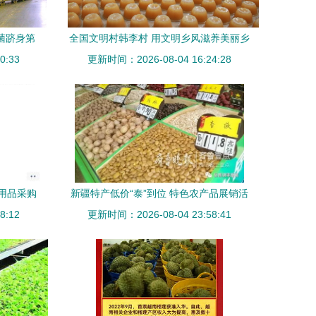
用菌跻身第
全国文明村韩李村 用文明乡风滋养美丽乡
0:33
更新时间：2026-08-04 16:24:28
村，绽放特色农产品新光彩
用品采购
新疆特产低价“泰”到位 特色农产品展销活
主获赞
8:12
更新时间：2026-08-04 23:58:41
动唤醒市民消费热情