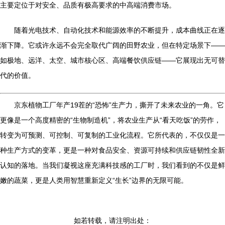
主要定位于对安全、品质有极高要求的中高端消费市场。
随着光电技术、自动化技术和能源效率的不断提升，成本曲线正在逐
渐下降。它或许永远不会完全取代广阔的田野农业，但在特定场景下——
如极地、远洋、太空、城市核心区、高端餐饮供应链——它展现出无可替
代的价值。
京东植物工厂年产19茬的“恐怖”生产力，撕开了未来农业的一角。它
更像是一个高度精密的“生物制造机”，将农业生产从“看天吃饭”的劳作，
转变为可预测、可控制、可复制的工业化流程。它所代表的，不仅仅是一
种生产方式的变革，更是一种对食品安全、资源可持续和供应链韧性全新
认知的落地。当我们凝视这座充满科技感的工厂时，我们看到的不仅是鲜
嫩的蔬菜，更是人类用智慧重新定义“生长”边界的无限可能。
如若转载，请注明出处：