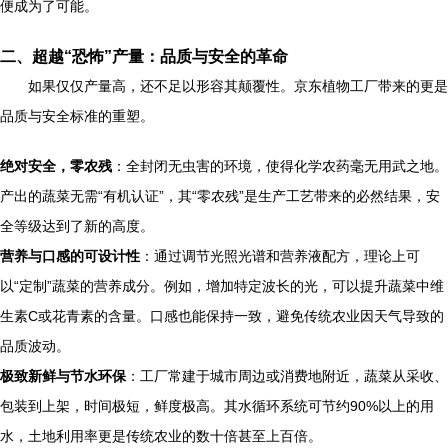
便成为了可能。
二、超越“恐怖”产量：品质与安全的革命
如果仅仅产量高，还不足以形容其颠覆性。京东植物工厂带来的更是
品质与安全标准的重塑。
绝对安全，零农残
：全封闭无虫害的环境，使得化学农药毫无用武之地。
产出的蔬菜无需“有机认证”，其“零农残”是生产工艺带来的必然结果，安
全等级达到了新的高度。
营养与口感的可设计性
：通过调节光照光谱和营养液配方，理论上可
以“定制”蔬菜的营养成分。例如，增加特定波长的光，可以提升蔬菜中维
生素C或花青素的含量。口感也能保持一致，避免传统农业因天气导致的
品质波动。
极致新鲜与节水环保
：工厂常建于城市周边或消费地附近，蔬菜从采收、
包装到上架，时间极短，鲜度极高。其水循环系统可节约90%以上的用
水，土地利用率更是传统农业的数十倍甚至上百倍。