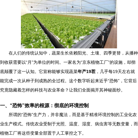
在人们的传统认知中，蔬菜生长依赖阳光、土壤、四季更替，从播种
到收获需要以“月”为单位的时间。一家名为“京东植物工厂”的设施，却彻
底颠覆了这一认知。它宣称能够实现蔬菜
年产19茬
，几乎每19天左右就
能完成一次从种子到成熟的全过程。这个数字听起来近乎“恐怖”，它背后
究竟隐藏着怎样的科技与农业革命？让我们全面揭开其神秘面纱。
一、“恐怖”效率的根源：彻底的环境控制
所谓的“恐怖”生产力，并非魔法，而是基于精准环境控制的工业化农
业生产模式。传统农业受制于光照、温度、湿度、病虫害等无数变量，而
植物工厂将这些变量全部置于人工掌控之下。