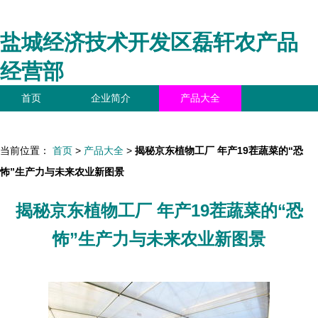
盐城经济技术开发区磊轩农产品
经营部
首页
企业简介
产品大全
联系我们
企业信息
访客留言
当前位置：
首页
>
产品大全
>
揭秘京东植物工厂 年产19茬蔬菜的“恐
怖”生产力与未来农业新图景
揭秘京东植物工厂 年产19茬蔬菜的“恐
怖”生产力与未来农业新图景