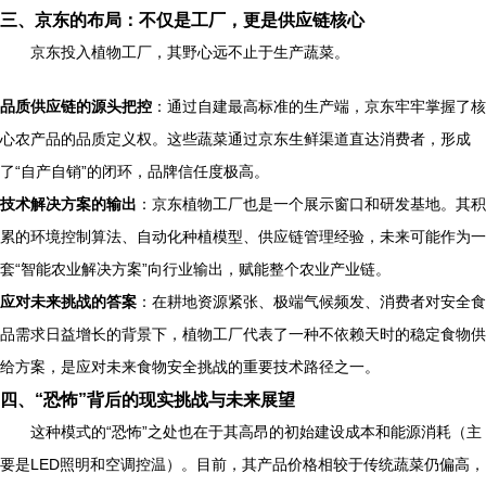
三、京东的布局：不仅是工厂，更是供应链核心
京东投入植物工厂，其野心远不止于生产蔬菜。
品质供应链的源头把控
：通过自建最高标准的生产端，京东牢牢掌握了核
心农产品的品质定义权。这些蔬菜通过京东生鲜渠道直达消费者，形成
了“自产自销”的闭环，品牌信任度极高。
技术解决方案的输出
：京东植物工厂也是一个展示窗口和研发基地。其积
累的环境控制算法、自动化种植模型、供应链管理经验，未来可能作为一
套“智能农业解决方案”向行业输出，赋能整个农业产业链。
应对未来挑战的答案
：在耕地资源紧张、极端气候频发、消费者对安全食
品需求日益增长的背景下，植物工厂代表了一种不依赖天时的稳定食物供
给方案，是应对未来食物安全挑战的重要技术路径之一。
四、“恐怖”背后的现实挑战与未来展望
这种模式的“恐怖”之处也在于其高昂的初始建设成本和能源消耗（主
要是LED照明和空调控温）。目前，其产品价格相较于传统蔬菜仍偏高，