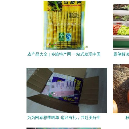
农产品大全 | 乡旅特产网 一站式发现中国
案例解读
地道风味
为为网感恩季晒单 这厢有礼，共赴美好生
活