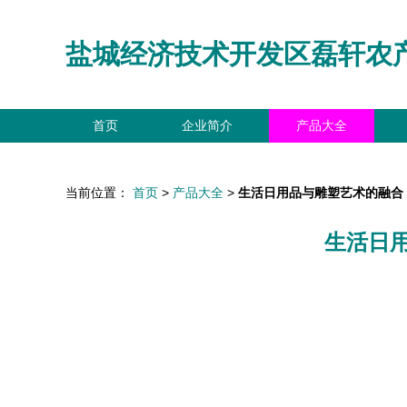
盐城经济技术开发区磊轩农
首页
企业简介
产品大全
当前位置：
首页
>
产品大全
>
生活日用品与雕塑艺术的融合
生活日