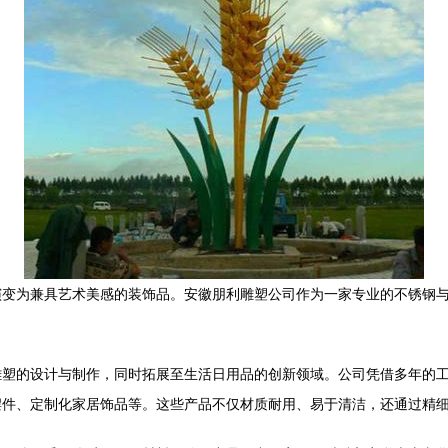
演变为兼具艺术美感的装饰品。安徽朋利雕塑公司作为一家专业的不锈钢
雕塑的设计与制作，同时拓展至生活日用品的创新领域。公司凭借多年的
摆件、定制化家居饰品等。这些产品不仅材质耐用、易于清洁，还通过精