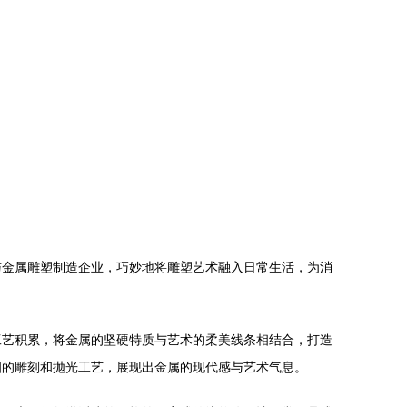
与金属雕塑制造企业，巧妙地将雕塑艺术融入日常生活，为消
工艺积累，将金属的坚硬特质与艺术的柔美线条相结合，打造
细的雕刻和抛光工艺，展现出金属的现代感与艺术气息。