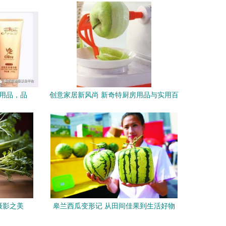
日用品，品
创意家居新风尚 新奇特厨房用品与实用百
货小商品批发，苹果削皮刀引领生活新体
验
摄影之美
皋兰西瓜变形记 从田间佳果到生活好物