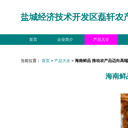
盐城经济技术开发区磊轩农
首页
企业简介
产品大全
当前位置：
首页
>
产品大全
>
海南鲜品 推动农产品迈向高
海南鲜