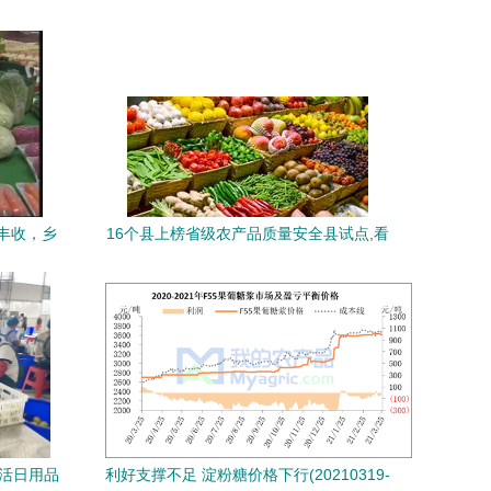
获丰收，乡
16个县上榜省级农产品质量安全县试点,看
看有你家乡吗
生活日用品
利好支撑不足 淀粉糖价格下行(20210319-