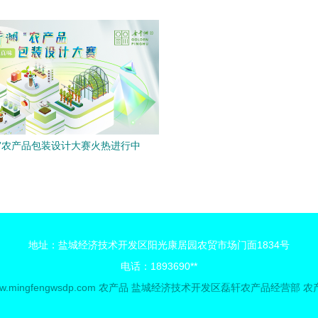
业产品品牌
传递文明新风
湖”农产品包装设计大赛火热进行中
地址：盐城经济技术开发区阳光康居园农贸市场门面1834号
电话：1893690**
w.mingfengwsdp.com
农产品
盐城经济技术开发区磊轩农产品经营部
农