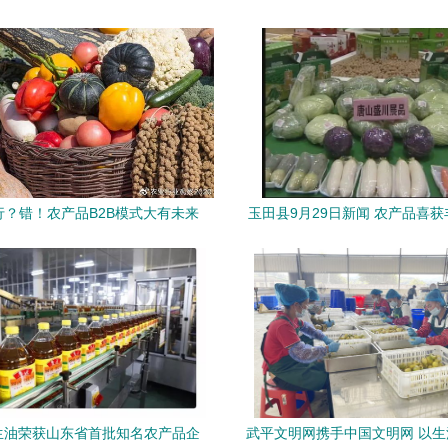
行？错！农产品B2B模式大有未来
玉田县9月29日新闻 农产品喜
村振兴再添新彩
生油荣获山东省首批知名农产品企
武平文明网携手中国文明网 以