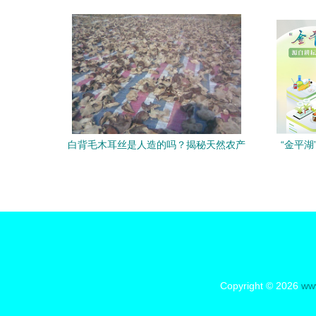
白背毛木耳丝是人造的吗？揭秘天然农产
“金平
品的真相
Copyright © 2026
ww